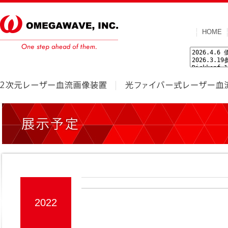
HOME
2022