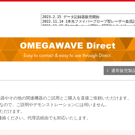
通常販売製
レーザー機器やその他の関連機器のご試用とご購入を直接ご依頼いただけます。
なので、ご説明やデモンストレーションには伺いません。
ただけます。
連絡ください。代理店経由でも対応いたします。