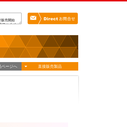
品ページへ
直接販売製品