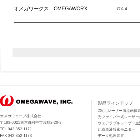
オメガワークス OMEGAWORX
OX-4
製品ラインアップ
2次元レーザー血流画像
オメガウェーブ株式会社
光ファイバー式レーザー
〒183-0021東京都府中市片町2-20-3
ウェアラブルレーザー血
TEL 042-352-1171
組織血液酸素モニター
FAX 042-352-1173
データ処理装置